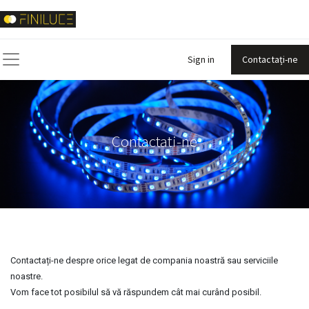
Sign in
Contactați-ne
Contactati-ne
Contactați-ne despre orice legat de compania noastră sau serviciile
noastre.
Vom face tot posibilul să vă răspundem cât mai curând posibil.