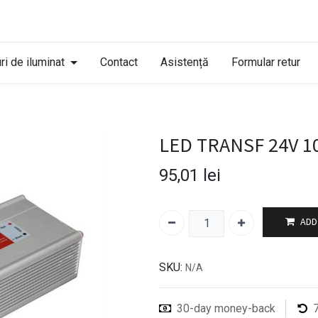
ri de iluminat
Contact
Asistență
Formular retur
LED TRANSF 24V 10
95,01
lei
ADD
SKU:
N/A
30-day money-back