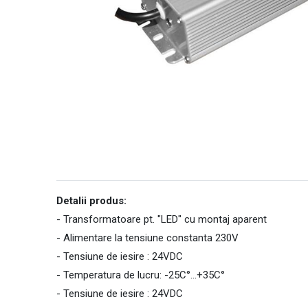
Detalii produs:
- Transformatoare pt. "LED" cu montaj aparent
- Alimentare la tensiune constanta 230V
- Tensiune de iesire : 24VDC
- Temperatura de lucru: -25C°...+35C°
- Tensiune de iesire : 24VDC