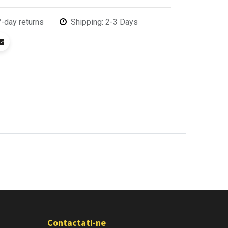
7-day returns
Shipping: 2-3 Days
Contactati-ne