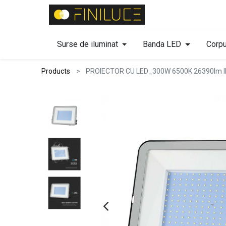
Surse de iluminat
Banda LED
Corpu
Products
PROIECTOR CU LED_300W 6500K 26390lm 