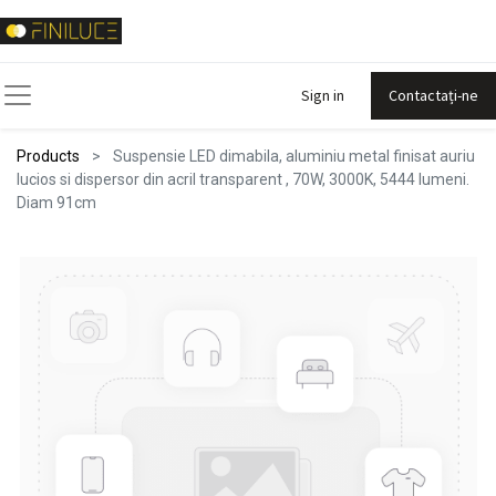
Sign in
Contactați-ne
Products
Suspensie LED dimabila, aluminiu metal finisat auriu
lucios si dispersor din acril transparent , 70W, 3000K, 5444 lumeni.
Diam 91cm