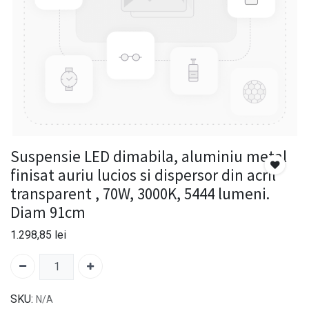
Suspensie LED dimabila, aluminiu metal
finisat auriu lucios si dispersor din acril
transparent , 70W, 3000K, 5444 lumeni.
Diam 91cm
1.298,85
lei
SKU:
N/A