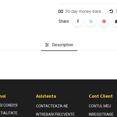
30-day money-back
Share :
Description
noi
Asistenta
Cont Client
I CONDIȚII
CONTACTEAZA-NE
CONTUL MEU
TIALITATE
INTREBARI FRECVENTE
INREGISTRARE