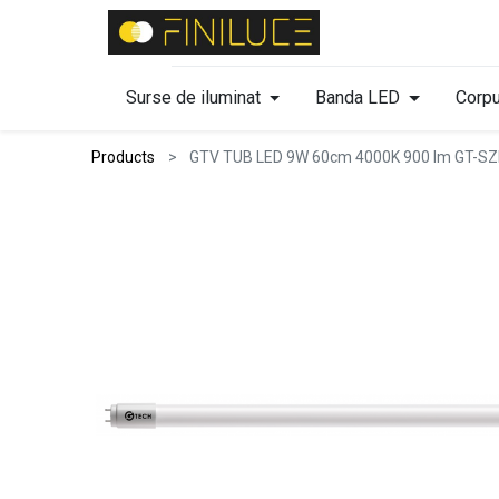
Surse de iluminat
Banda LED
Corpu
Products
GTV TUB LED 9W 60cm 4000K 900 lm GT-S