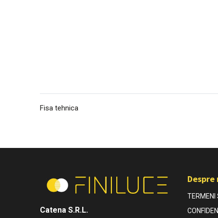
Fisa tehnica
Despre 
TERMENI S
Catena S.R.L.
CONFIDEN