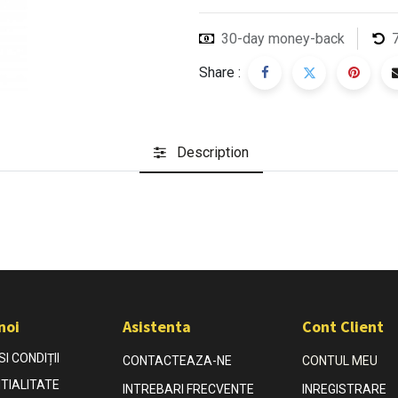
30-day money-back
Share :
Description
noi
Asistenta
Cont Client
I CONDIȚII
CONTACTEAZA-NE
CONTUL MEU
TIALITATE
INTREBARI FRECVENTE
INREGISTRARE