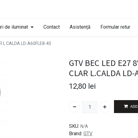
ri de iluminat
Contact
Asistență
Formular retur
R L.CALDA LD-A60FLE8-40
GTV BEC LED E27 
CLAR L.CALDA LD-
12,80
lei
ADD
SKU:
N/A
Brand:
GTV