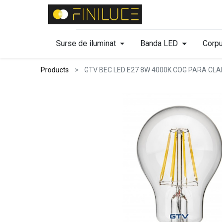
Surse de iluminat
Banda LED
Corpu
Products
GTV BEC LED E27 8W 4000K COG PARA CLA