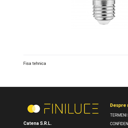
Fisa tehnica
Despre 
TERMENI S
Catena S.R.L.
CONFIDEN