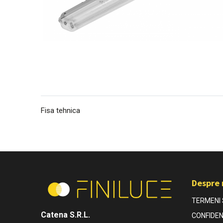
Fisa tehnica
Despre 
TERMENI S
Catena S.R.L.
CONFIDEN