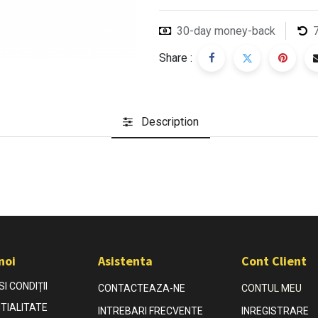
30-day money-back
Share :
Description
noi
Asistenta
Cont Client
I CONDIȚII
CONTACTEAZA-NE
CONTUL MEU
TIALITATE
INTREBARI FRECVENTE
INREGISTRARE