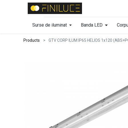
Surse de iluminat
Banda LED
Corpu
Products
GTV CORP ILUM IP65 HELIOS 1x120 (ABS+P