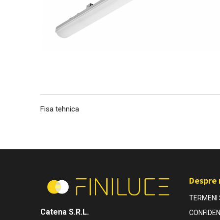
Fisa tehnica
Despre 
TERMENI S
Catena S.R.L.
CONFIDEN