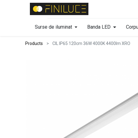
Surse de iluminat
Banda LED
Corpu
Products
CIL IP65 120cm 36W 4000K 4400lm XRO