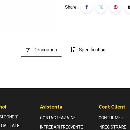
Share :
Description
Specification
noi
Asistenta
Cont Client
I CONDIȚII
CONTACTEAZA-NE
CONTUL MEU
TIALITATE
INTREBARI FRECVENTE
INREGISTRARE