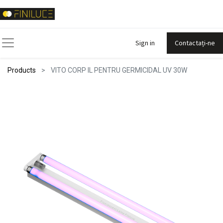
Sign in
Contactați-ne
Products
VITO CORP IL PENTRU GERMICIDAL UV 30W